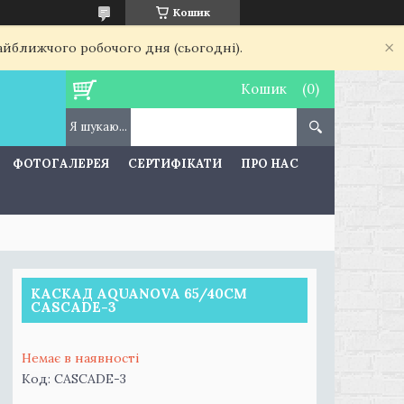
Кошик
найближчого робочого дня (сьогодні).
Кошик
ФОТОГАЛЕРЕЯ
СЕРТИФІКАТИ
ПРО НАС
КАСКАД AQUANOVA 65/40СМ
CASCADE-3
Немає в наявності
Код:
CASCADE-3