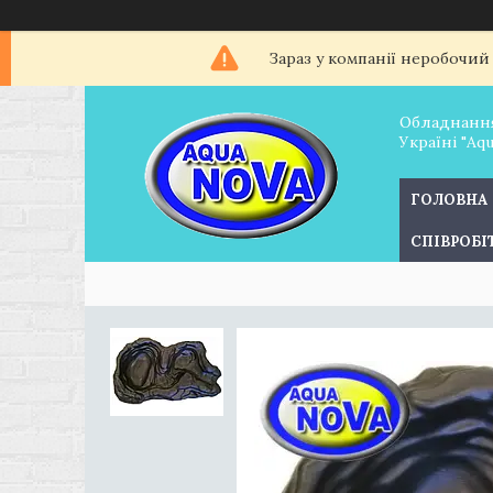
Зараз у компанії неробочий
Обладнання
Україні "Aq
ГОЛОВНА
СПІВРОБ