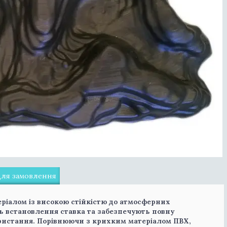
для замовлення
еріалом із високою стійкістю до атмосферних
ь встановлення ставка та забезпечують повну
ористання. Порівнюючи з крихким матеріалом ПВХ,