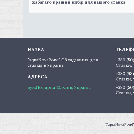
набагато кращий вибір для вашого ставка.
"AquaNovaPond" Обладнання для
+380 (50
ставків в Україні
Ставки, 
+380 (98)
Ставки, 
вул.Полярна 12, Київ, Україна
+380 (50
Ставки, 