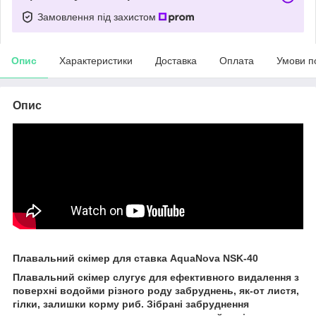
Замовлення під захистом
Опис
Характеристики
Доставка
Оплата
Умови п
Опис
Плавальний cкімер для ставка AquaNova NSK-40
Плавальний cкімер слугує для ефективного видалення з
поверхні водойми різного роду забруднень, як-от листя,
гілки, залишки корму риб. Зібрані забруднення