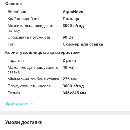
Основні
Виробник
AquaNova
Країна виробник
Польща
Максимальна швидкість
3000 л/год
потоку
Споживана потужність
60 Вт
Тип
Скіммер для ставка
Користувальницькі характеристики
Гарантія
2 роки
Макс. площа очищуваного
40 м2
ставка
Мінімальна глибина ставка
275 мм
Продуктивність насоса
3000 л/год
Розмір
345х245 мм
Приховати
Умови доставки