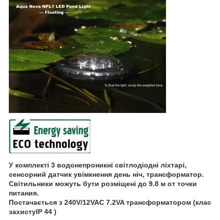
У комплекті 3 водонепроникні світлодіодні ліхтарі,
сенсорний датчик увімкнення день ніч, трансформатор.
Світильники можуть бути розміщені до 9.8 м от точки
питания.
Постачається з 240V/12VAC 7.2VA трансформатором (клас
захистуIP 44 )