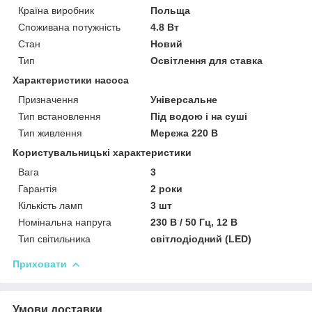
Країна виробник
Польща
Споживана потужність
4.8 Вт
Стан
Новий
Тип
Освітлення для ставка
Характеристики насоса
Призначення
Універсальне
Тип встановлення
Під водою і на суші
Тип живлення
Мережа 220 В
Користувальницькі характеристики
Вага
3
Гарантія
2 роки
Кількість ламп
3 шт
Номінальна напруга
230 В / 50 Гц, 12 В
Тип світильника
світлодіодний (LED)
Приховати
Умови доставки