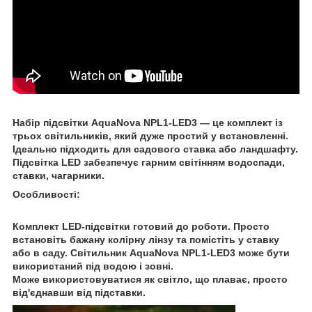
Набір підсвітки AquaNova NPL1-LED3 — це комплект із
трьох світильників, який дуже простий у встановленні.
Ідеально підходить для садового ставка або ландшафту.
Підсвітка LED забезпечує гарним світінням водоспади,
ставки, чагарники.
Особливості:
Комплект LED-підсвітки готовий до роботи. Просто
встановіть бажану колірну лінзу та помістіть у ставку
або в саду. Світильник AquaNova NPL1-LED3 може бути
використаний під водою і зовні.
Може використовуватися як світло, що плаває, просто
від'єднавши від підставки.