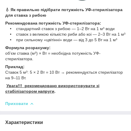
💧 Як правильно підібрати потужність УФ-стерилізатора
для ставка з рибою
Рекомендована потужність УФ-стерилізатора:
• стандартний ставок з рибою — 1–2 Вт на 1 м³ води
• ставок з великою кількістю риби або коі — 2–3 Вт на 1 м³
• при сильному «цвітінні» води — від 3 до 5 Вт на 1 м³
Формула розрахунку:
об’єм ставка (м³) × Вт = необхідна потужність УФ-
стерилізатора.
Приклад:
Ставок 5 м³: 5 × 2 Вт = 10 Вт → рекомендується стерилізатор
на 9–11 Вт.
Увага!!! рекомендовано використовувати зі
стабілізатором напруги
.
Приховати
Характеристики