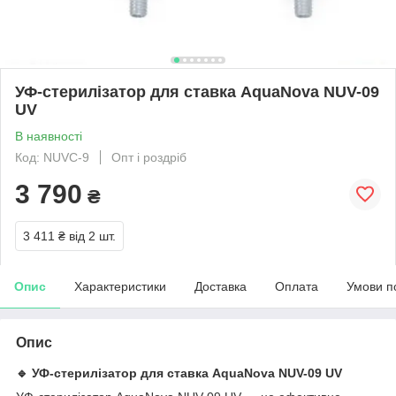
УФ-стерилізатор для ставка AquaNova NUV-09
UV
В наявності
Код: NUVC-9
Опт і роздріб
3 790
₴
3 411 ₴
від 2 шт.
Опис
Характеристики
Доставка
Оплата
Умови п
Опис
🔹 УФ-стерилізатор для ставка AquaNova NUV-09 UV