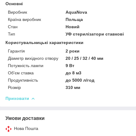
Основні
Виробник
AquaNova
Країна виробник
Польща
Стан
Новий
Тип
УФ стерилізатори ставкові
Користувальницькі характеристики
Гарантія
2 роки
Діаметр вихідного отвору
20 / 25 / 32 / 40 мм
Потужність лампи
9 Вт
Об'єм ставка
до 8 м3
Продуктивність
до 5000 л/год
Розмір
310 мм
Приховати
Умови доставки
Нова Пошта