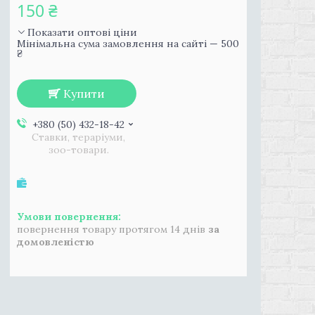
150 ₴
Показати оптові ціни
Мінімальна сума замовлення на сайті — 500
₴
Купити
+380 (50) 432-18-42
Ставки, тераріуми,
зоо-товари.
повернення товару протягом 14 днів
за
домовленістю