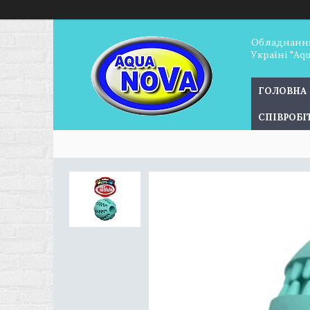
Обладнання
Україні "Aq
ГОЛОВНА
СПІВРОБ