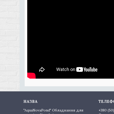
"AquaNovaPond" Обладнання для
+380 (50