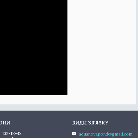
) 432-18-42
aquanovapond@gmail.com