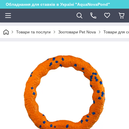
Обладнання для ставків в Україні "AquaNovaPond"
Товари та послуги
Зоотовари Pet Nova
Товари для с