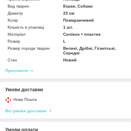
Вид тварин
Кішки, Собаки
Діаметр
23 см
Колір
Помаранчевий
Кількість в упаковці
1 шт.
Матеріал
Силікон + пластик
Розмір
L
Розмір породи тварин
Великі, Дрібні, Гігантські,
Середні
Стан
Новий
Приховати
Умови доставки
Нова Пошта
Всі умови доставки
Умови оплати