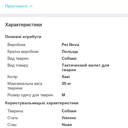
Приховати
Характеристики
Основні атрибути
Виробник
Pet Nova
Країна виробник
Польща
Вид тварин
Собаки
Вид товару
Тактический жилет для
тварин
Колір
Хакі
Максимальна вага
30 кг
тварини
Розмір одягу для тварин
M
Користувальницькі характеристики
Тварина
Собаки
Стать
Унісекс
Стан
Нове