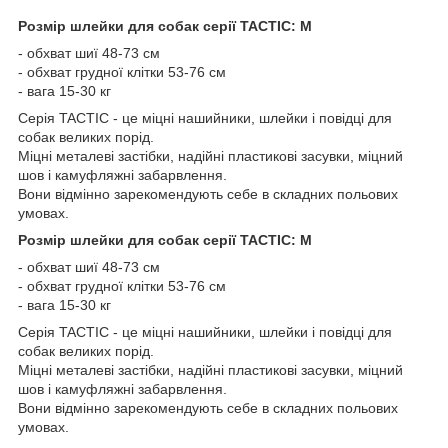
Розмір шлейки для собак серії TACTIC: M
- обхват шиї 48-73 см
- обхват грудної клітки 53-76 см
- вага 15-30 кг
Серія TACTIC - це міцні нашийники, шлейки і повідці для
собак великих порід.
Міцні металеві застібки, надійні пластикові засувки, міцний
шов і камуфляжні забарвлення.
Вони відмінно зарекомендують себе в складних польових
умовах.
Розмір шлейки для собак серії TACTIC: M
- обхват шиї 48-73 см
- обхват грудної клітки 53-76 см
- вага 15-30 кг
Серія TACTIC - це міцні нашийники, шлейки і повідці для
собак великих порід.
Міцні металеві застібки, надійні пластикові засувки, міцний
шов і камуфляжні забарвлення.
Вони відмінно зарекомендують себе в складних польових
умовах.