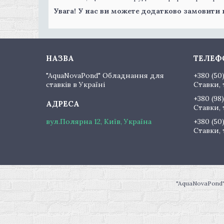
Увага! У нас ви можете додатково замовити
"AquaNovaPond" Обладнання для
+380 (50
ставків в Україні
Ставки, 
+380 (98)
Ставки, 
вул.Полярна 12, Київ, Україна
+380 (50
Ставки, 