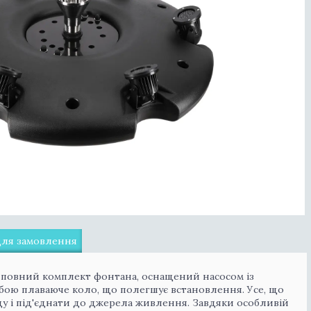
для замовлення
 повний комплект фонтана, оснащений насосом із
бою плаваюче коло, що полегшує встановлення. Усе, що
ду і під'єднати до джерела живлення. Завдяки особливій