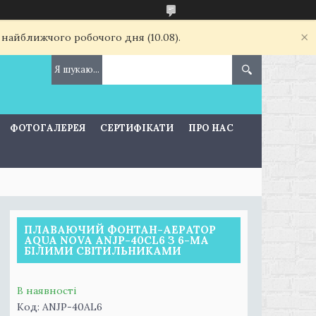
 найближчого робочого дня (10.08).
ФОТОГАЛЕРЕЯ
СЕРТИФІКАТИ
ПРО НАС
ПЛАВАЮЧИЙ ФОНТАН-АЕРАТОР
AQUA NOVA ANJP-40CL6 З 6-МА
БІЛИМИ СВІТИЛЬНИКАМИ
В наявності
Код:
ANJP-40АL6