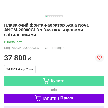
Плаваючий фонтан-аератор Aqua Nova
ANCM-20000СL3 з 3-ма кольоровими
світильниками
В наявності
Код: ANCM-20000CL3
Опт і роздріб
37 800
₴
34 020 ₴
від 2 шт.
Купити
або
Купити з