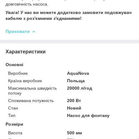
довговічність насоса.
Увага! У нас ви можете додатково замовити подовжувач
кабелю з роз'ємними з'єднаннями!
Приховати
Характеристики
Основні
Виробник
AquaNova
Країна виробник
Польща
Максимальна швидкість
20000 л/год
потоку
Споживана потужність
200 Вт
Стан
Новий
Тип
Насос для фонтану
Розміри
Висота
500 мм