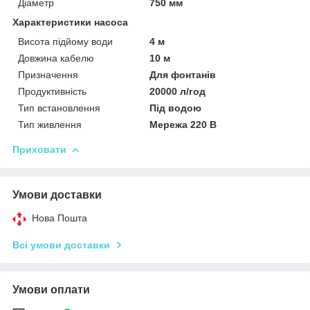
Діаметр
750 мм
Характеристики насоса
Висота підйому води
4 м
Довжина кабелю
10 м
Призначення
Для фонтанів
Продуктивність
20000 л/год
Тип встановлення
Під водою
Тип живлення
Мережа 220 В
Приховати
Умови доставки
Нова Пошта
Всі умови доставки
Умови оплати