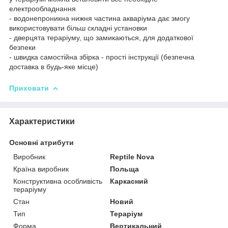
електрообладнання
- водонепроникна нижня частина акваріума дає змогу
використовувати більш складні установки
- дверцята тераріуму, що замикаються, для додаткової
безпеки
- швидка самостійна збірка - прості інструкції (безпечна
доставка в будь-яке місце)
Приховати
Характеристики
Основні атрибути
Виробник
Reptile Nova
Країна виробник
Польща
Конструктивна особливість
Каркасний
тераріуму
Стан
Новий
Тип
Тераріум
Форма
Вертикальний