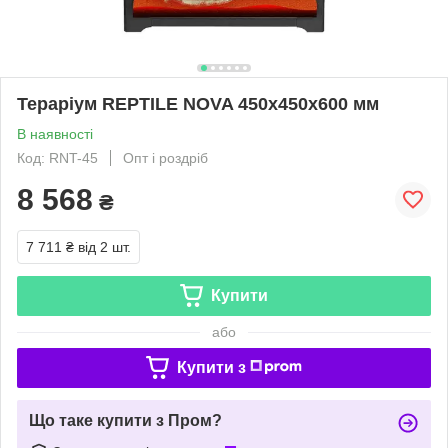
Тераріум REPTILE NOVA 450x450x600 мм
В наявності
Код: RNT-45
Опт і роздріб
8 568
₴
7 711 ₴
від 2 шт.
Купити
або
Купити з
Що таке купити з Пром?