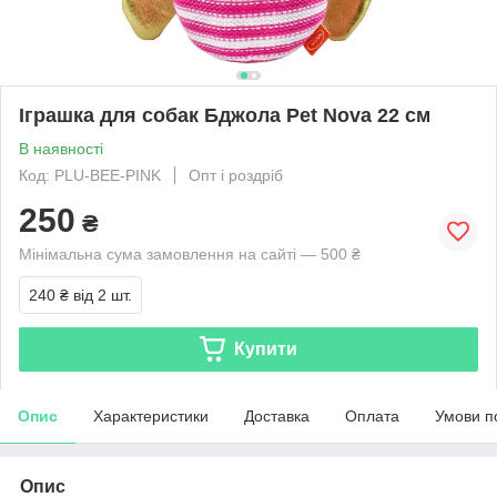
Іграшка для собак Бджола Pet Nova 22 см
В наявності
Код: PLU-BEE-PINK
Опт і роздріб
250
₴
Мінімальна сума замовлення на сайті — 500 ₴
240 ₴
від 2 шт.
Купити
Опис
Характеристики
Доставка
Оплата
Умови п
Опис