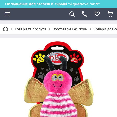
Обладнання для ставків в Україні "AquaNovaPond"
Товари та послуги
Зоотовари Pet Nova
Товари для с