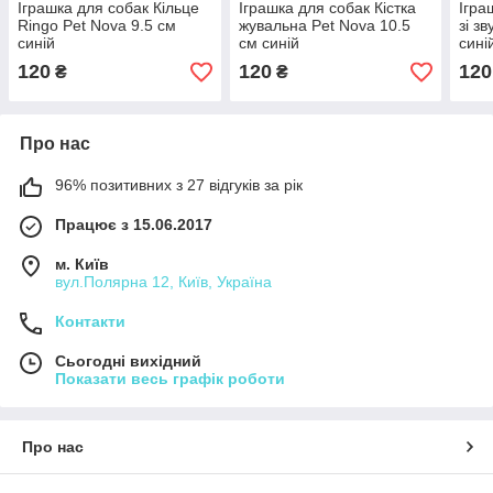
Іграшка для собак Кільце
Іграшка для собак Кістка
Ігра
Ringo Pet Nova 9.5 см
жувальна Pet Nova 10.5
зі з
синій
см синій
сині
120
120
120
₴
₴
Про нас
96% позитивних з 27 відгуків за рік
Працює з 15.06.2017
м. Київ
вул.Полярна 12, Київ, Україна
Контакти
Сьогодні вихідний
Показати весь графік роботи
Про нас