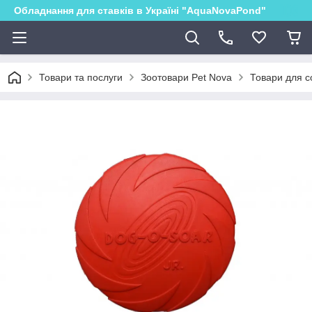
Обладнання для ставків в Україні "AquaNovaPond"
Товари та послуги
Зоотовари Pet Nova
Товари для с