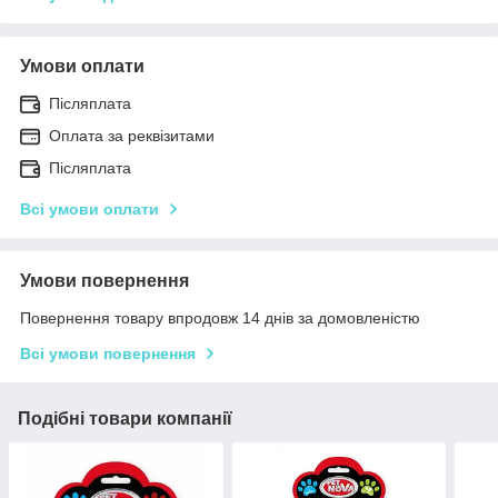
Умови оплати
Післяплата
Оплата за реквізитами
Післяплата
Всі умови оплати
Умови повернення
Повернення товару впродовж 14 днів за домовленістю
Всі умови повернення
Подібні товари компанії