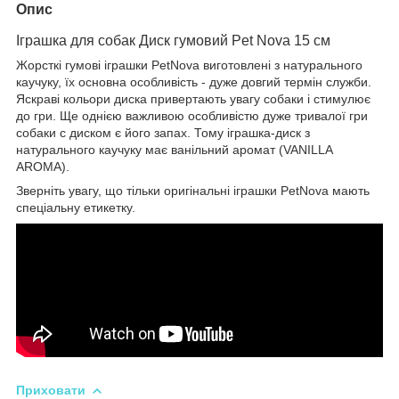
Опис
Іграшка для собак Диск гумовий Pet Nova 15 см
Жорсткі гумові іграшки PetNova виготовлені з натурального
каучуку, їх основна особливість - дуже довгий термін служби.
Яскраві кольори диска привертають увагу собаки і стимулює
до гри. Ще однією важливою особливістю дуже тривалої гри
собаки c диском є його запах. Тому іграшка-диск з
натурального каучуку має ванільний аромат (VANILLA
AROMA).
Зверніть увагу, що тільки оригінальні іграшки PetNova мають
спеціальну етикетку.
Приховати