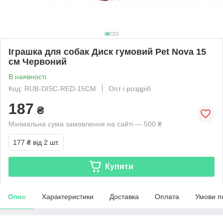
Іграшка для собак Диск гумовий Pet Nova 15
см Червоний
В наявності
Код: RUB-DISC-RED-15CM
Опт і роздріб
187
₴
Мінімальна сума замовлення на сайті — 500 ₴
177 ₴
від 2 шт.
Купити
Опис
Характеристики
Доставка
Оплата
Умови п