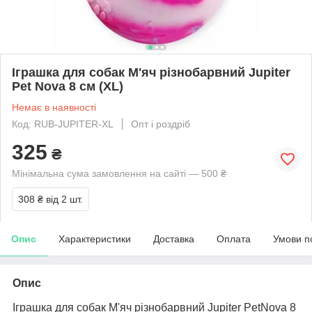
Іграшка для собак М'яч різнобарвний Jupiter
Pet Nova 8 см (XL)
Немає в наявності
Код: RUB-JUPITER-XL
Опт і роздріб
325
₴
Мінімальна сума замовлення на сайті — 500 ₴
308 ₴
від 2 шт.
Опис
Характеристики
Доставка
Оплата
Умови п
Опис
Іграшка для собак М'яч різнобарвний Jupiter PetNova 8