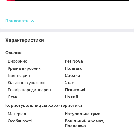
Приховати
Характеристики
Основні
Виробник
Pet Nova
Країна виробник
Польща
Вид тварин
Собаки
Кількість в упаковці
1 шт.
Розмір породи тварин
Гігантські
Стан
Новий
Користувальницькі характеристики
Матеріал
Натуральна гума
Особливості
Ванільний аромат,
Плаваюча