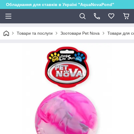
Обладнання для ставків в Україні "AquaNovaPond"
Товари та послуги
Зоотовари Pet Nova
Товари для с