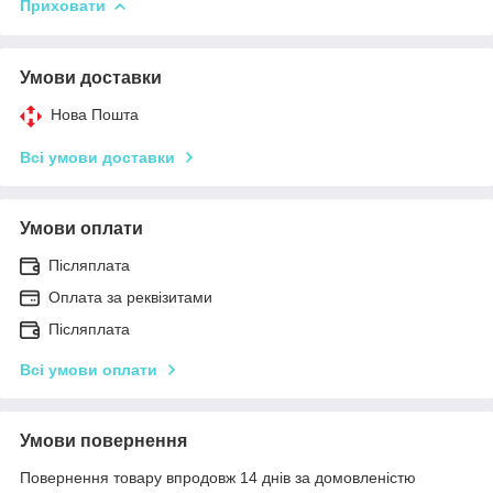
Приховати
Умови доставки
Нова Пошта
Всі умови доставки
Умови оплати
Післяплата
Оплата за реквізитами
Післяплата
Всі умови оплати
Умови повернення
Повернення товару впродовж 14 днів за домовленістю