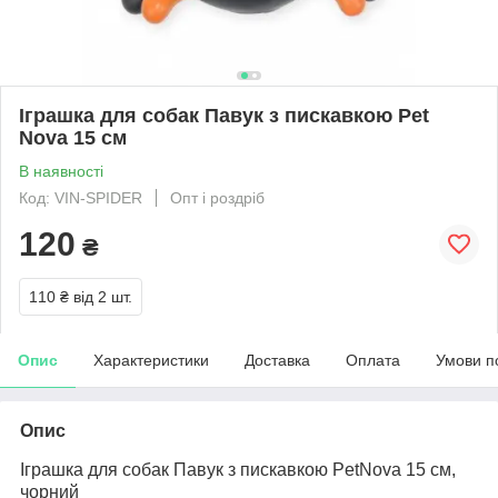
Іграшка для собак Павук з пискавкою Pet
Nova 15 см
В наявності
Код: VIN-SPIDER
Опт і роздріб
120
₴
110 ₴
від 2 шт.
Опис
Характеристики
Доставка
Оплата
Умови п
Опис
Іграшка для собак Павук з пискавкою PetNova 15 см,
чорний