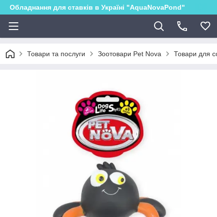
Обладнання для ставків в Україні "AquaNovaPond"
Товари та послуги
Зоотовари Pet Nova
Товари для с