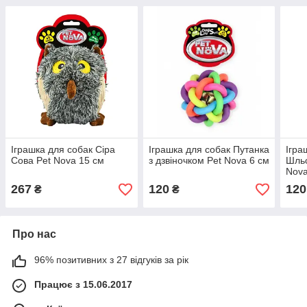
Іграшка для собак Сіра
Іграшка для собак Путанка
Ігра
Сова Pet Nova 15 см
з дзвіночком Pet Nova 6 см
Шльо
Nova
267
120
120
₴
₴
Про нас
96% позитивних з 27 відгуків за рік
Працює з 15.06.2017