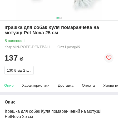
Іграшка для собак Куля помаранчева на
мотузці Pet Nova 25 см
В наявності
Код: VIN-ROPE-DENTBALL
Опт і роздріб
137
₴
130 ₴
від 2 шт.
Опис
Характеристики
Доставка
Оплата
Умови п
Опис
Іграшка для собак Куля помаранчевий на мотузці
PetNova 25 см