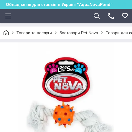
Обладнання для ставків в Україні "AquaNovaPond"
Товари та послуги
Зоотовари Pet Nova
Товари для с