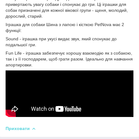
привертають увагу собаки і спонукає до гри. Ці іграшки для
собак призначені для кожної вікової групи - щеня, молодий,
дорослий, старий.
Іграшка для собаки Шина з лапою і кісткою PetNova має 2
функції:
Sound - іграшка при укусі видає звук, який спонукає до
подальшої гри.
Fun Life - іграшка забезпечує хорошу взаємодію як з собакою,
так і з її господарем, щоб грати разом. Ідеально для навчання
апортировки.
Приховати