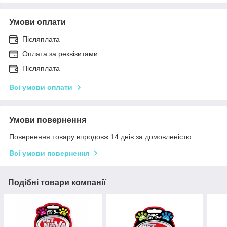
Умови оплати
Післяплата
Оплата за реквізитами
Післяплата
Всі умови оплати
Умови повернення
Повернення товару впродовж 14 днів за домовленістю
Всі умови повернення
Подібні товари компанії