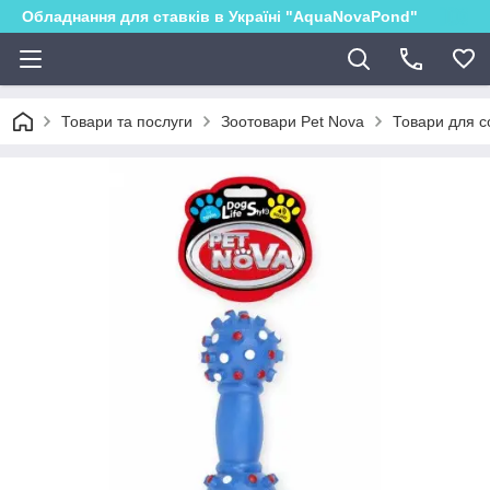
Обладнання для ставків в Україні "AquaNovaPond"
Товари та послуги
Зоотовари Pet Nova
Товари для с