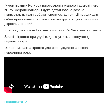
Гумові іграшки PetNova виготовлені з міцного і довговічного
вінілу. Яскраві кольори і дуже деталізована розпис
привертають увагу собаки і спонукає до гри. Ці іграшки для
собак призначені для кожної вікової групи - щеня, молодий,
дорослий, старий.
Іграшка для собаки Гантель з шипами PetNova має 2 функції:
Sound - іграшка при укусі видає звук, який спонукає до
подальшої гри.
Dental - масажна іграшка для ясен, додаткова гігієна
порожнини рота.
Приховати