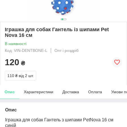
Іграшка для собак Гантель із шипами Pet
Nova 16 см
В наявності
Код: VIN-DENTBONE-L
Опт і роздріб
120
₴
110 ₴
від 2 шт.
Опис
Характеристики
Доставка
Оплата
Умови п
Опис
Іграшка для собак Гантель з шипами PetNova 16 см
синій