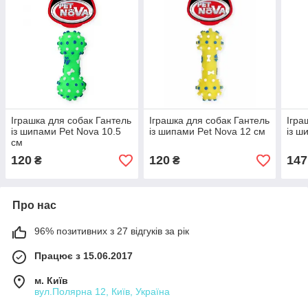
Іграшка для собак Гантель
Іграшка для собак Гантель
Ігра
із шипами Pet Nova 10.5
із шипами Pet Nova 12 см
із ш
см
120
120
147
₴
₴
Про нас
96% позитивних з 27 відгуків за рік
Працює з 15.06.2017
м. Київ
вул.Полярна 12, Київ, Україна