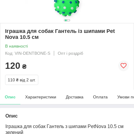
Іграшка для собак Гантель із шипами Pet
Nova 10.5 см
В наявності
Код: VIN-DENTBONE-S
Опт і роздріб
120
₴
110 ₴
від 2 шт.
Опис
Характеристики
Доставка
Оплата
Умови п
Опис
Іграшка для собак Гантель з шипами PetNova 10.5 см
зелений