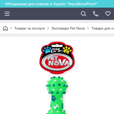
Обладнання для ставків в Україні "AquaNovaPond"
Товари та послуги
Зоотовари Pet Nova
Товари для с