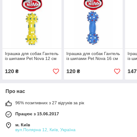
Іграшка для собак Гантель
Іграшка для собак Гантель
Ігра
із шипами Pet Nova 12 см
із шипами Pet Nova 16 см
із ш
120
120
147
₴
₴
Про нас
96% позитивних з 27 відгуків за рік
Працює з 15.06.2017
м. Київ
вул.Полярна 12, Київ, Україна