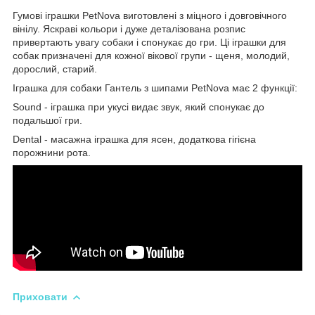
Гумові іграшки PetNova виготовлені з міцного і довговічного
вінілу. Яскраві кольори і дуже деталізована розпис
привертають увагу собаки і спонукає до гри. Ці іграшки для
собак призначені для кожної вікової групи - щеня, молодий,
дорослий, старий.
Іграшка для собаки Гантель з шипами PetNova має 2 функції:
Sound - іграшка при укусі видає звук, який спонукає до
подальшої гри.
Dental - масажна іграшка для ясен, додаткова гігієна
порожнини рота.
Приховати