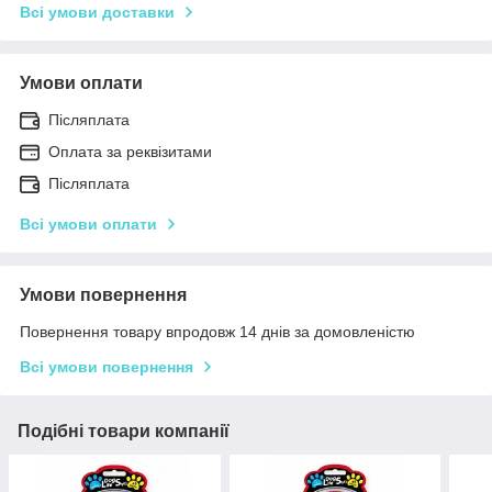
Всі умови доставки
Умови оплати
Післяплата
Оплата за реквізитами
Післяплата
Всі умови оплати
Умови повернення
Повернення товару впродовж 14 днів за домовленістю
Всі умови повернення
Подібні товари компанії