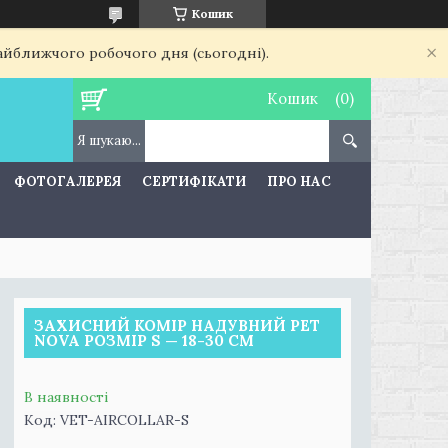
Кошик
найближчого робочого дня (сьогодні).
Кошик
ФОТОГАЛЕРЕЯ
СЕРТИФІКАТИ
ПРО НАС
ЗАХИСНИЙ КОМІР НАДУВНИЙ PET
NOVA РОЗМІР S — 18-30 СМ
В наявності
Код:
VET-AIRCOLLAR-S