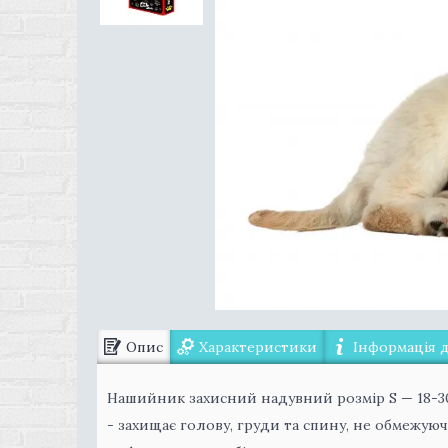
Опис
Характеристики
Інформація 
Нашийник захисний надувний розмір S — 18-3
- захищає голову, груди та спину, не обмежуюч