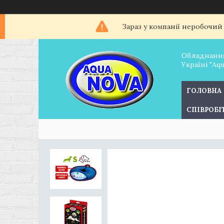
Зараз у компанії неробочий
Обладнання
Україні "Aq
ГОЛОВНА
СПІВРОБ