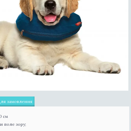
для замовлення
0 см
и поле зору;