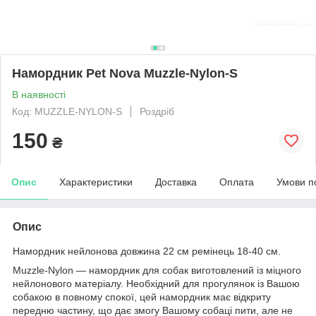
Намордник Pet Nova Muzzle-Nylon-S
В наявності
Код: MUZZLE-NYLON-S
Роздріб
150
₴
Опис
Характеристики
Доставка
Оплата
Умови п
Опис
Намордник нейлонова довжина 22 см ремінець 18-40 см.
Muzzle-Nylon — намордник для собак виготовлений із міцного
нейлонового матеріалу. Необхідний для прогулянок із Вашою
собакою в повному спокої, цей намордник має відкриту
передню частину, що дає змогу Вашому собаці пити, але не