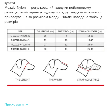
кусати.
Muzzle-Nylon — регульований, завдяки нейлоновому
ремінцю, який гарантує чудову посадку, завдяки можливості
припасування за розміром морди. Нижче наведена таблиця
розмірів.
Приховати