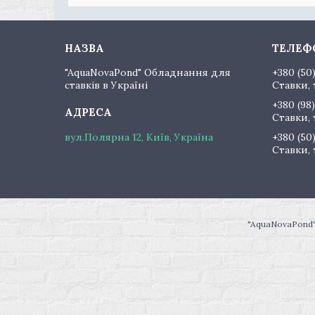
"AquaNovaPond" Обладнання для
+380 (50
ставків в Україні
Ставки, 
+380 (98)
Ставки, 
вул.Полярна 12, Київ, Україна
+380 (50
Ставки, 