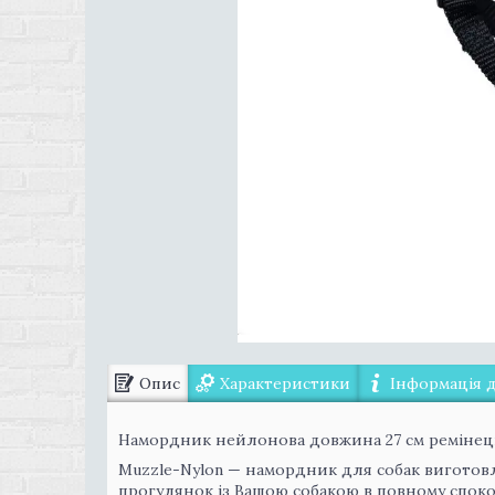
Опис
Характеристики
Інформація 
Намордник нейлонова довжина 27 см ремінець
Muzzle-Nylon — намордник для собак виготов
прогулянок із Вашою собакою в повному споко