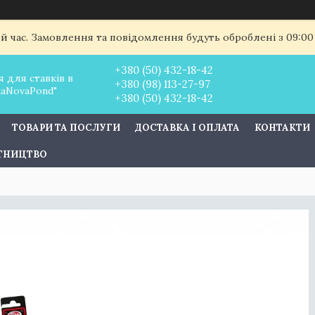
ий час. Замовлення та повідомлення будуть оброблені з 09:00
+380 (50) 432-18-42
 для ставків в
+380 (98) 113-27-97
uaNovaPond"
+380 (50) 432-18-42
ТОВАРИ ТА ПОСЛУГИ
ДОСТАВКА І ОПЛАТА
КОНТАКТИ
ІТНИЦТВО