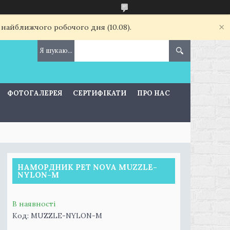
 найближчого робочого дня (10.08).
ФОТОГАЛЕРЕЯ
СЕРТИФІКАТИ
ПРО НАС
НАМОРДНИК PET NOVA MUZZLE-
NYLON-M
В наявності
Код:
MUZZLE-NYLON-M