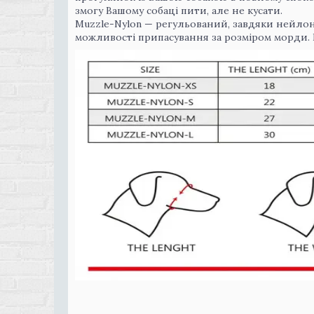
змогу Вашому собаці пити, але не кусати.
Muzzle-Nylon — регульований, завдяки нейлон
можливості припасування за розміром морди. 