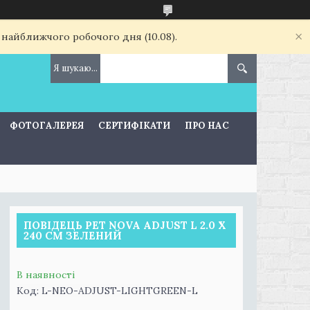
 найближчого робочого дня (10.08).
ФОТОГАЛЕРЕЯ
СЕРТИФІКАТИ
ПРО НАС
ПОВІДЕЦЬ PET NOVA ADJUST L 2.0 Х
240 СМ ЗЕЛЕНИЙ
В наявності
Код:
L-NEO-ADJUST-LIGHTGREEN-L