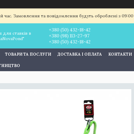
ий час. Замовлення та повідомлення будуть оброблені з 09:00
+380 (50) 432-18-42
 для ставків в
+380 (98) 113-27-97
uaNovaPond"
+380 (50) 432-18-42
ТОВАРИ ТА ПОСЛУГИ
ДОСТАВКА І ОПЛАТА
КОНТАКТИ
ІТНИЦТВО